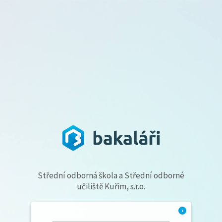
Střední odborná škola a Střední odborné
učiliště Kuřim, s.r.o.
i